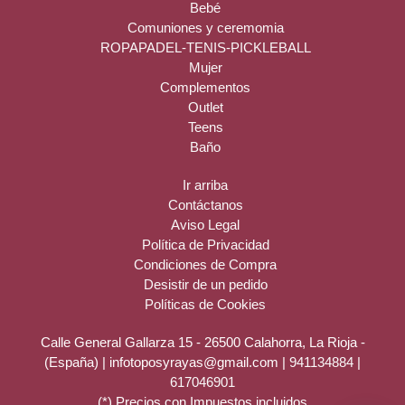
Bebé
Comuniones y ceremomia
ROPAPADEL-TENIS-PICKLEBALL
Mujer
Complementos
Outlet
Teens
Baño
Ir arriba
Contáctanos
Aviso Legal
Política de Privacidad
Condiciones de Compra
Desistir de un pedido
Políticas de Cookies
Calle General Gallarza 15 - 26500 Calahorra, La Rioja -
(España) | infotoposyrayas@gmail.com |
941134884
|
617046901
(*) Precios con Impuestos incluidos