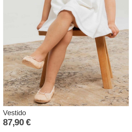
Vestido
87,90 €