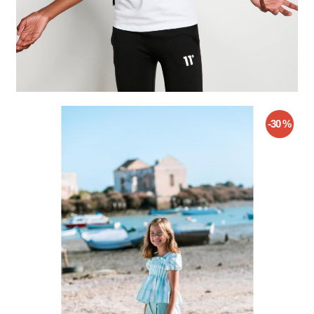
-30 %