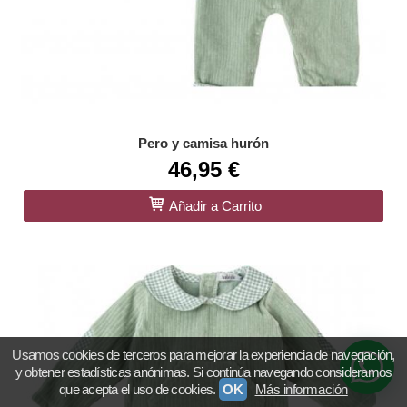
Pero y camisa hurón
46,95 €
Añadir a Carrito
Usamos cookies de terceros para mejorar la experiencia de navegación,
y obtener estadísticas anónimas. Si continúa navegando consideramos
que acepta el uso de cookies.
OK
Más información