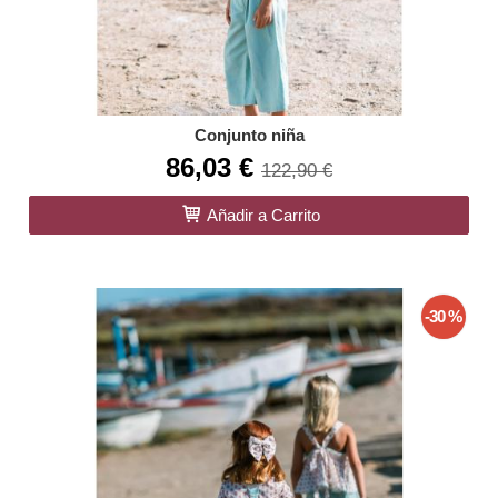
Conjunto niña
86,03 €
122,90 €
Añadir a Carrito
-30 %