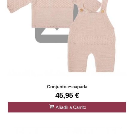
Conjunto escapada
45,95 €
Añadir a Carrito