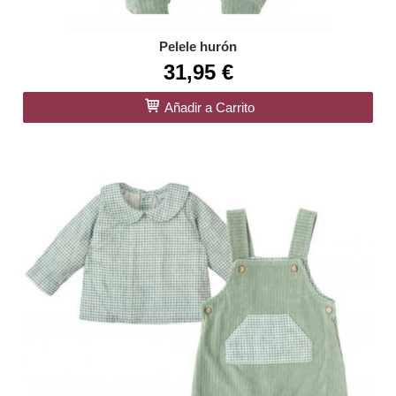
Pelele hurón
31,95 €
Añadir a Carrito