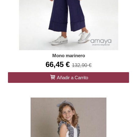
Mono marinero
66,45 €
132,90 €
Añadir a Carrito