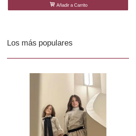
Añadir a Carrito
Los más populares