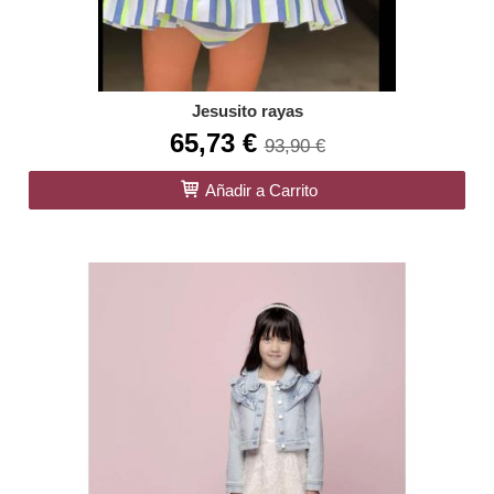
Jesusito rayas
65,73 €
93,90 €
Añadir a Carrito