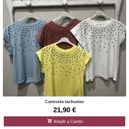
Camiseta tachuelas
21,90 €
Añadir a Carrito