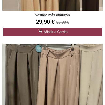
Vestido más cinturón
29,90 €
35,00 €
Añadir a Carrito