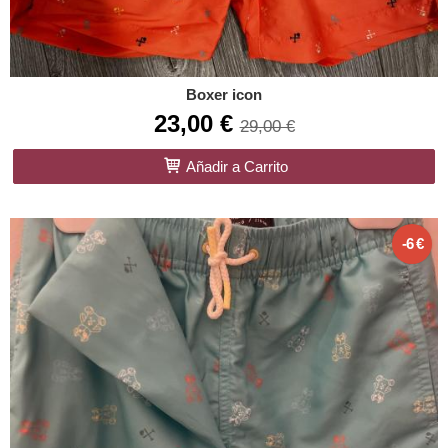
Boxer icon
23,00 €
29,00 €
Añadir a Carrito
-6 €