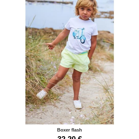
Boxer flash
32,20 €