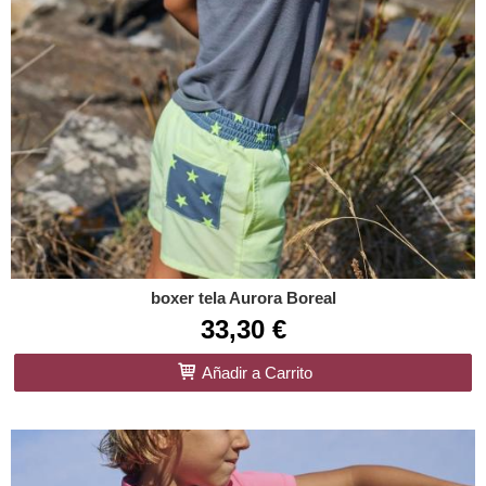
boxer tela Aurora Boreal
33,30 €
Añadir a Carrito