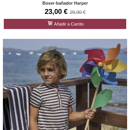
Boxer-bañador Harper
23,00 €
29,00 €
Añadir a Carrito