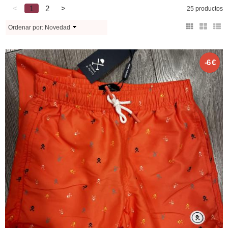
<
1
2
>
25 productos
Ordenar por:
Novedad
-6 €