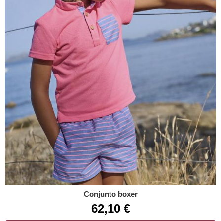
Conjunto boxer
62,10 €