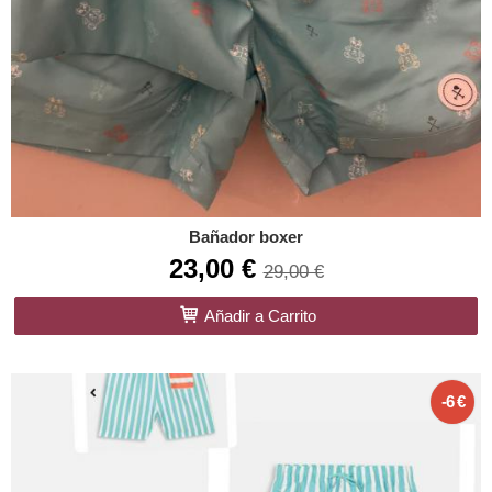
Bañador boxer
23,00 €
29,00 €
Añadir a Carrito
-6 €