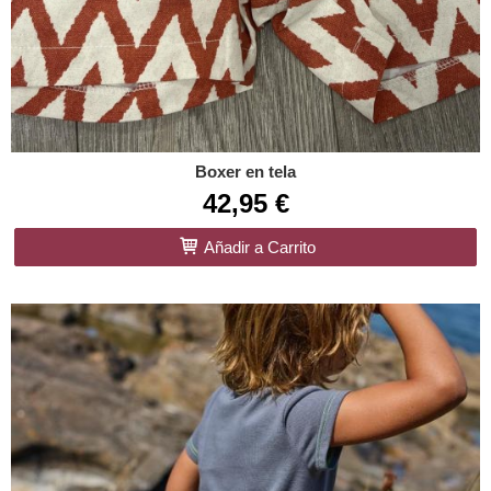
Boxer en tela
42,95 €
Añadir a Carrito