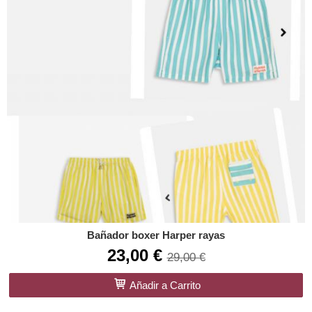
Bañador boxer Harper rayas
23,00 €
29,00 €
Añadir a Carrito