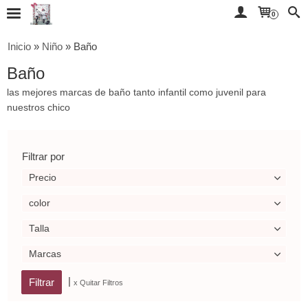
0
Inicio
»
Niño
»
Baño
Baño
las mejores marcas de baño tanto infantil como juvenil para
nuestros chico
Filtrar por
Precio
color
Talla
Marcas
|
x Quitar Filtros