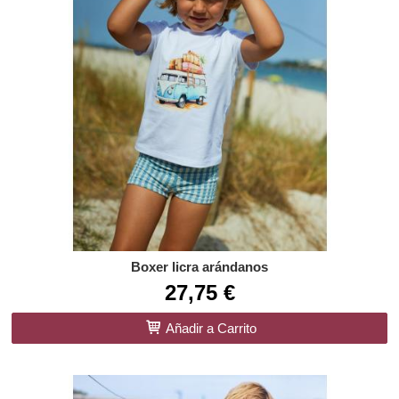
Boxer licra arándanos
27,75 €
Añadir a Carrito