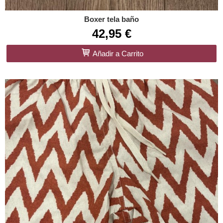
Boxer tela baño
42,95 €
Añadir a Carrito