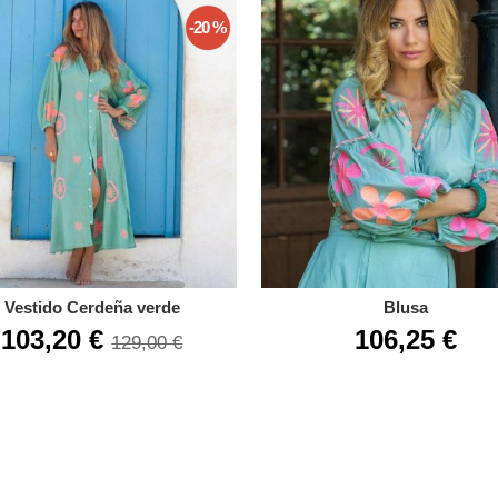
-20 %
Vestido Cerdeña verde
Blusa
103,20 €
106,25 €
129,00 €