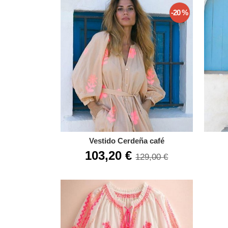
-20 %
Vestido Cerdeña café
103,20 €
129,00 €