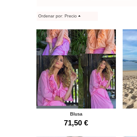
Ordenar por:
Precio
Blusa
71,50 €