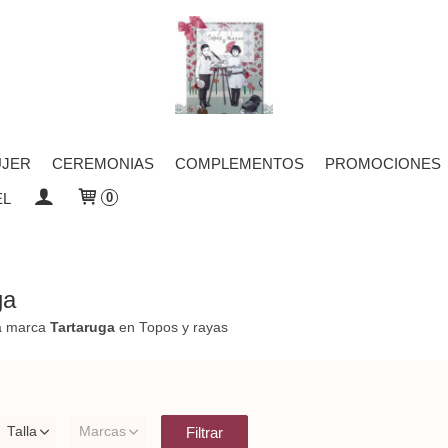
JER
CEREMONIAS
COMPLEMENTOS
PROMOCIONES
EL
0
ga
la marca
Tartaruga
en Topos y rayas
Talla
Marcas