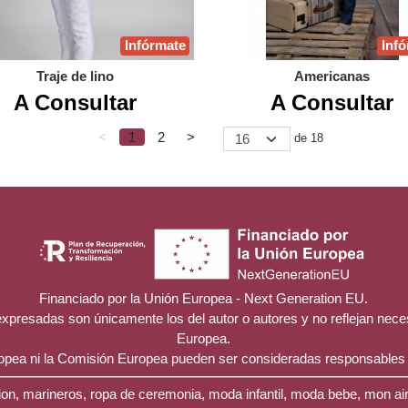
Infórmate
Inf
Traje de lino
Americanas
A Consultar
A Consultar
<
1
2
>
de 18
Financiado por la Unión Europea - Next Generation EU.
 expresadas son únicamente los del autor o autores y no reflejan nec
Europea.
ropea ni la Comisión Europea pueden ser consideradas responsables
on, marineros, ropa de ceremonia, moda infantil, moda bebe, mon ai