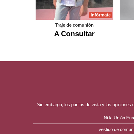
Infórmate
Traje de comunión
A Consultar
Sin embargo, los puntos de vista y las opiniones
Ni la Unión Eu
vestido de comuni