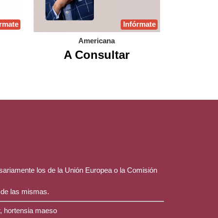
órmate
Infórmate
Americana
A Consultar
esariamente los de la Unión Europea o la Comisión
 de las mismas.
r, hortensia maeso