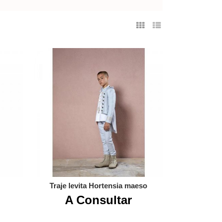
Traje levita Hortensia maeso
A Consultar