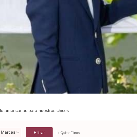
de americanas para nuestros chicos
|
Marcas
x Quitar Filtros