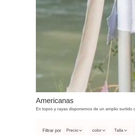
Americanas
En topos y rayas disponemos de un amplio surtido 
Filtrar por
Precio
color
Talla