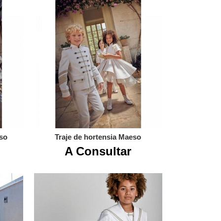
eso
Traje de hortensia Maeso
A Consultar