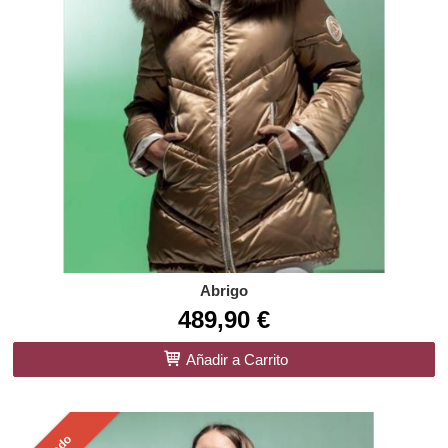
Abrigo
489,90 €
Añadir a Carrito