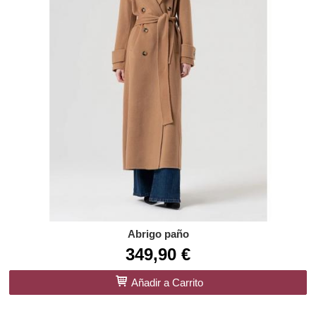
Abrigo paño
349,90 €
Añadir a Carrito