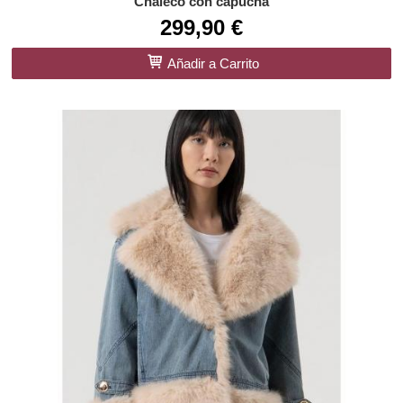
Chaleco con capucha
299,90 €
Añadir a Carrito