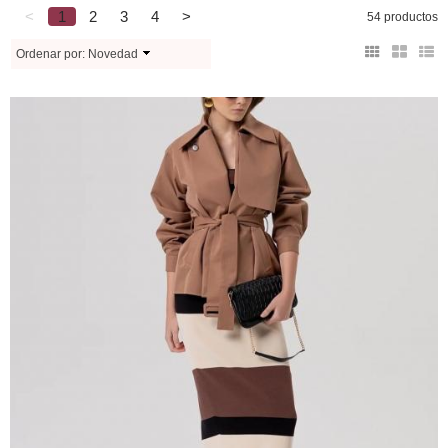
<
1
2
3
4
>
54 productos
Ordenar por:
Novedad