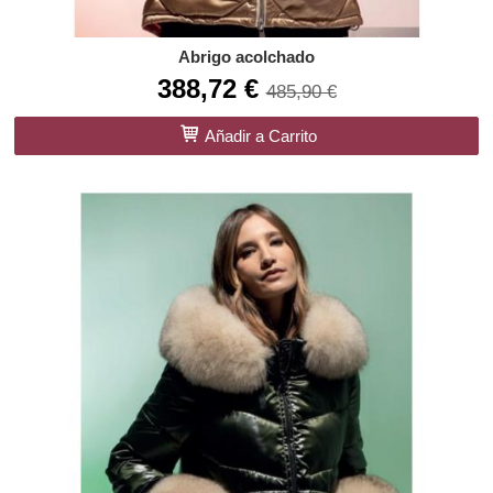
Abrigo acolchado
388,72 €
485,90 €
Añadir a Carrito