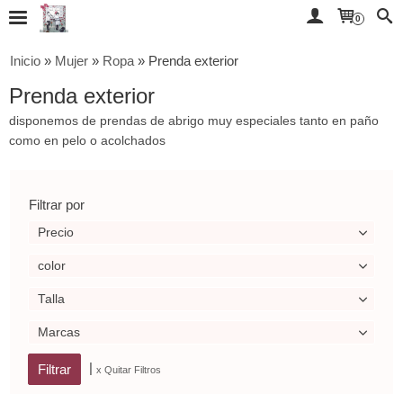
0
Inicio
»
Mujer
»
Ropa
»
Prenda exterior
Prenda exterior
disponemos de prendas de abrigo muy especiales tanto en paño
como en pelo o acolchados
Filtrar por
Precio
color
Talla
Marcas
|
x Quitar Filtros