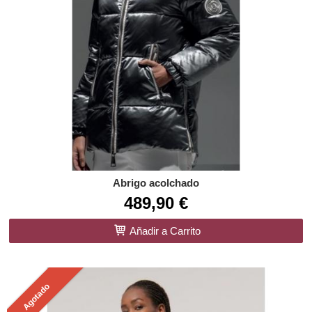
Abrigo acolchado
489,90 €
Añadir a Carrito
Agotado