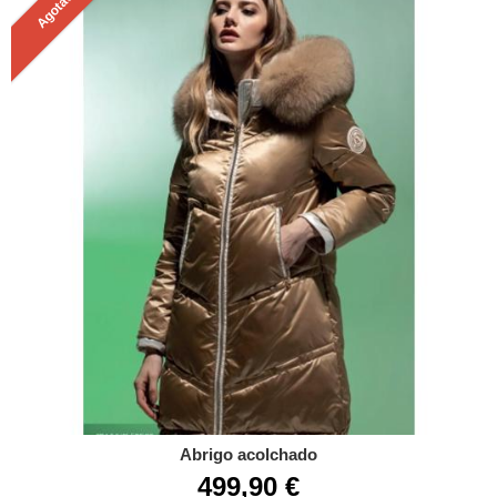
Agotado
Abrigo acolchado
499,90 €