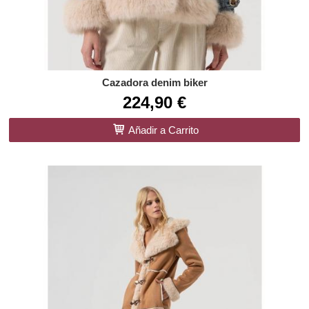
Cazadora denim biker
224,90 €
Añadir a Carrito