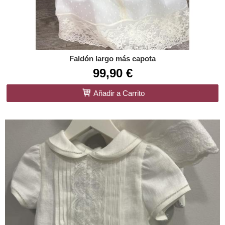
Faldón largo más capota
99,90 €
Añadir a Carrito