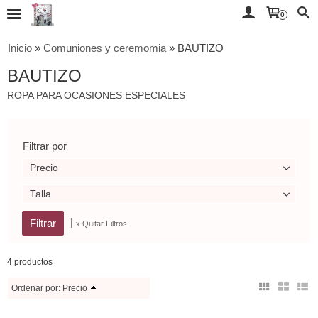
0
Inicio
»
Comuniones y ceremomia
»
BAUTIZO
BAUTIZO
ROPA PARA OCASIONES ESPECIALES
Filtrar por
Precio
Talla
|
x Quitar Filtros
4 productos
Ordenar por:
Precio