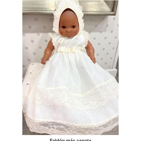
Faldón más capota