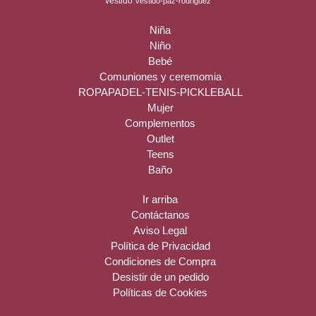
vestido
vestido-paz-rodriguez
Niña
Niño
Bebé
Comuniones y ceremomia
ROPAPADEL-TENIS-PICKLEBALL
Mujer
Complementos
Outlet
Teens
Baño
Ir arriba
Contáctanos
Aviso Legal
Política de Privacidad
Condiciones de Compra
Desistir de un pedido
Políticas de Cookies