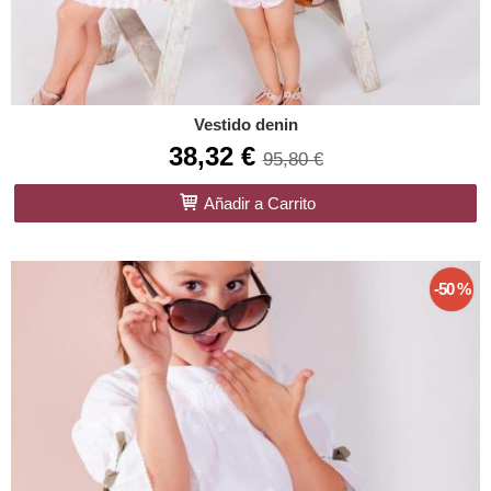
Vestido denin
38,32 €
95,80 €
Añadir a Carrito
-50 %