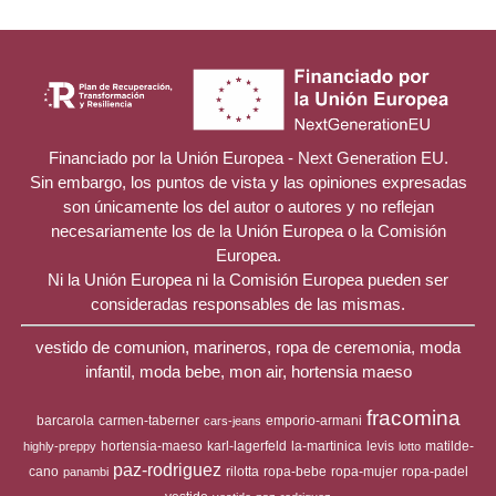
Financiado por la Unión Europea - Next Generation EU.
Sin embargo, los puntos de vista y las opiniones expresadas
son únicamente los del autor o autores y no reflejan
necesariamente los de la Unión Europea o la Comisión
Europea.
Ni la Unión Europea ni la Comisión Europea pueden ser
consideradas responsables de las mismas.
vestido de comunion, marineros, ropa de ceremonia, moda
infantil, moda bebe, mon air, hortensia maeso
fracomina
barcarola
carmen-taberner
emporio-armani
cars-jeans
hortensia-maeso
karl-lagerfeld
la-martinica
levis
matilde-
highly-preppy
lotto
paz-rodriguez
cano
rilotta
ropa-bebe
ropa-mujer
ropa-padel
panambi