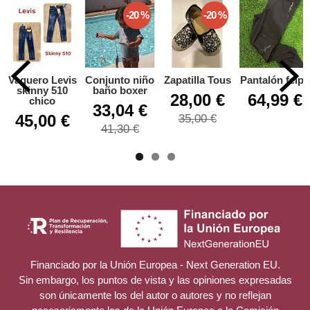
-20 %
-20 %
Vaquero Levis
Conjunto niño
Zapatilla Tous
Pantalón felpa
skinny 510
baño boxer
28,00 €
64,99 €
chico
33,04 €
45,00 €
35,00 €
41,30 €
Financiado por la Unión Europea - Next Generation EU.
Sin embargo, los puntos de vista y las opiniones expresadas
son únicamente los del autor o autores y no reflejan