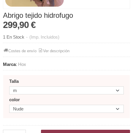
Abrigo tejido hidrofugo
299,90 €
1 En Stock
-
(Imp. Incluidos)
Costes de envío
Ver descripción
Marca
:
Hox
Talla
color