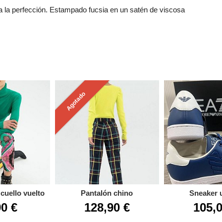
ra a la perfección. Estampado fucsia en un satén de viscosa
Agotado
cuello vuelto
Pantalón chino
Sneaker 
90 €
128,90 €
105,0