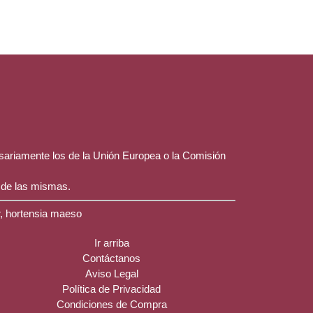
esariamente los de la Unión Europea o la Comisión
 de las mismas.
r, hortensia maeso
Ir arriba
Contáctanos
Aviso Legal
Política de Privacidad
Condiciones de Compra