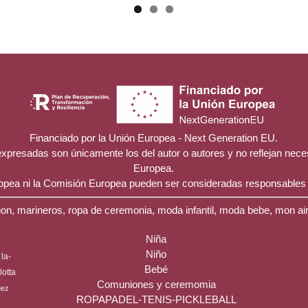
Financiado por la Unión Europea - Next Generation EU.
 expresadas son únicamente los del autor o autores y no reflejan nec
Europea.
ropea ni la Comisión Europea pueden ser consideradas responsables
on, marineros, ropa de ceremonia, moda infantil, moda bebe, mon ai
Niña
Niño
la-
Bebé
ilotta
Comuniones y ceremomia
uez
ROPAPADEL-TENIS-PICKLEBALL