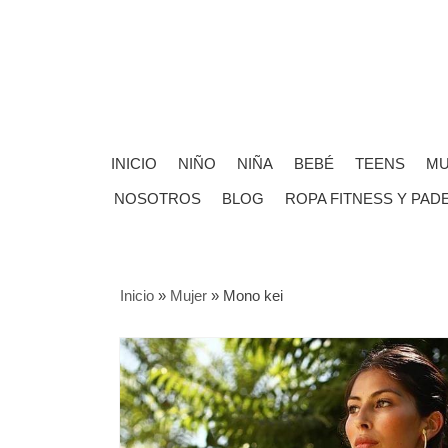
INICIO
NIÑO
NIÑA
BEBÉ
TEENS
MU
NOSOTROS
BLOG
ROPA FITNESS Y PAD
Inicio
»
Mujer
»
Mono kei