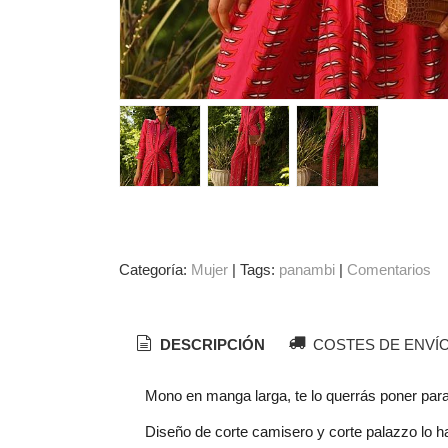
Categoría:
Mujer
|
Tags:
panambi
|
Comentarios
DESCRIPCIÓN
COSTES DE ENVÍ
Mono en manga larga, te lo querrás poner para
Diseño de corte camisero y corte palazzo lo h