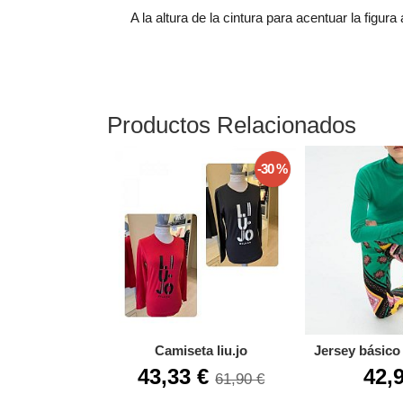
A la altura de la cintura para acentuar la figu
Productos Relacionados
-30 %
Camiseta liu.jo
Jersey básico 
43,33 €
42,
61,90 €