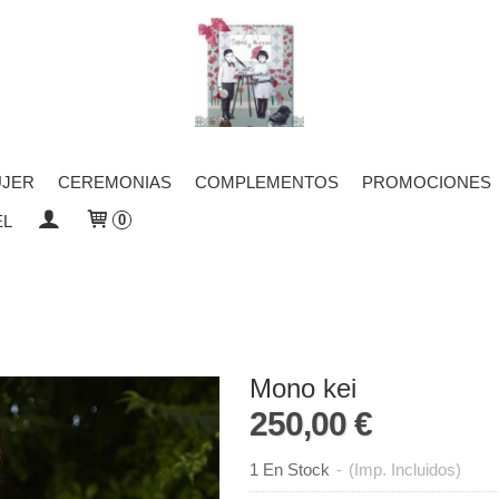
JER
CEREMONIAS
COMPLEMENTOS
PROMOCIONES
EL
0
Mono kei
250,00 €
1 En Stock
-
(Imp. Incluidos)