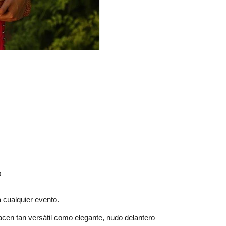
O
 cualquier evento.
acen tan versátil como elegante, nudo delantero