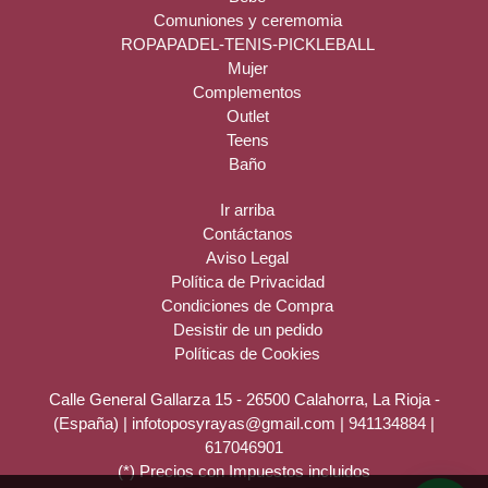
Comuniones y ceremomia
ROPAPADEL-TENIS-PICKLEBALL
Mujer
Complementos
Outlet
Teens
Baño
Ir arriba
Contáctanos
Aviso Legal
Política de Privacidad
Condiciones de Compra
Desistir de un pedido
Políticas de Cookies
Calle General Gallarza 15 - 26500 Calahorra, La Rioja -
(España) | infotoposyrayas@gmail.com |
941134884
|
617046901
(*) Precios con Impuestos incluidos