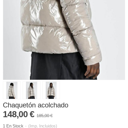
Chaquetón acolchado
148,00 €
185,00 €
1 En Stock
-
(Imp. Incluidos)