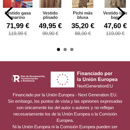
Vestido gasa
Vestido
Pichi más
Vestido talle
marino
plisado
blusa
bajo
71,99 €
49,95 €
35,20 €
47,60 €
119,99 €
99,90 €
88,00 €
119,00 €
Financiado por la Unión Europea - Next Generation EU.
Sin embargo, los puntos de vista y las opiniones expresadas
son únicamente los del autor o autores y no reflejan
necesariamente los de la Unión Europea o la Comisión
Europea.
Ni la Unión Europea ni la Comisión Europea pueden ser