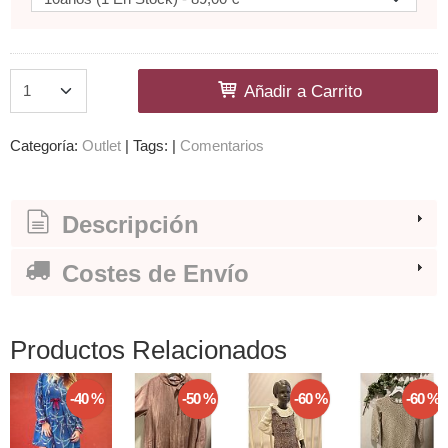
Añadir a Carrito
Categoría:
Outlet
|
Tags:
|
Comentarios
Descripción
Costes de Envío
Productos Relacionados
-40 %
-50 %
-60 %
-60 %