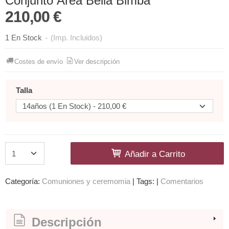
Conjunto Área Bella Bimba
210,00 €
1 En Stock
-
(Imp. Incluidos)
Costes de envío
Ver descripción
Talla
Añadir a Carrito
Categoría:
Comuniones y ceremomia
|
Tags:
|
Comentarios
Descripción