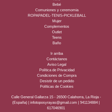
Bebé
Comuniones y ceremomia
ROPAPADEL-TENIS-PICKLEBALL
Mujer
Complementos
Outlet
Teens
Baño
Ir arriba
Contáctanos
Aviso Legal
Política de Privacidad
Condiciones de Compra
Desistir de un pedido
Políticas de Cookies
Calle General Gallarza 15 - 26500 Calahorra, La Rioja -
(España) | infotoposyrayas@gmail.com |
941134884
|
617046901