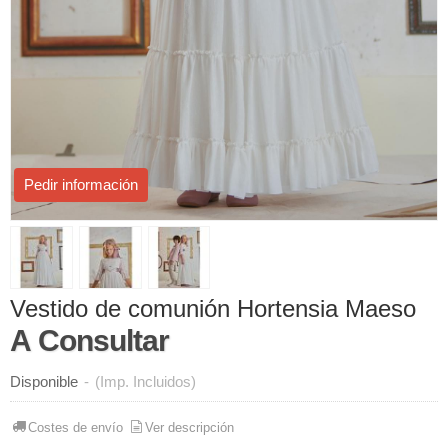
Pedir información
Vestido de comunión Hortensia Maeso
A Consultar
Disponible
-
(Imp. Incluidos)
Costes de envío
Ver descripción