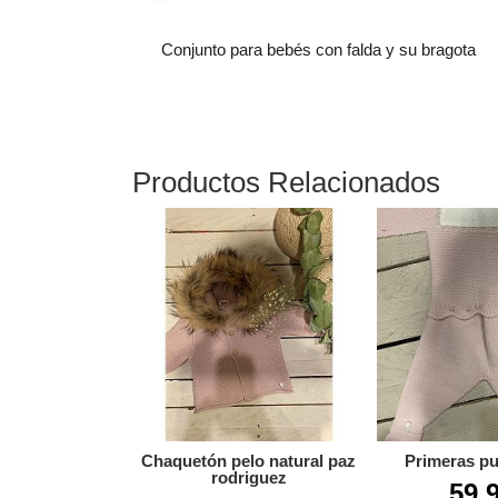
Conjunto para bebés con falda y su bragota
Productos Relacionados
Chaquetón pelo natural paz
Primeras pu
rodriguez
59,