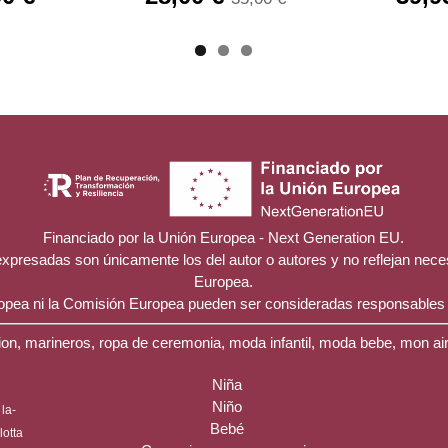
Financiado por la Unión Europea - Next Generation EU.
 expresadas son únicamente los del autor o autores y no reflejan nec
Europea.
ropea ni la Comisión Europea pueden ser consideradas responsables
on, marineros, ropa de ceremonia, moda infantil, moda bebe, mon ai
Niña
Niño
la-
Bebé
ilotta