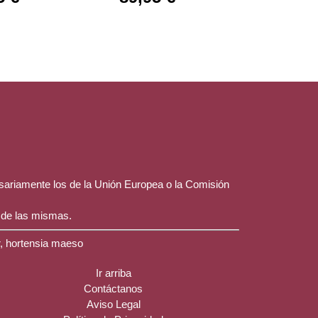
esariamente los de la Unión Europea o la Comisión
 de las mismas.
r, hortensia maeso
Ir arriba
Contáctanos
Aviso Legal