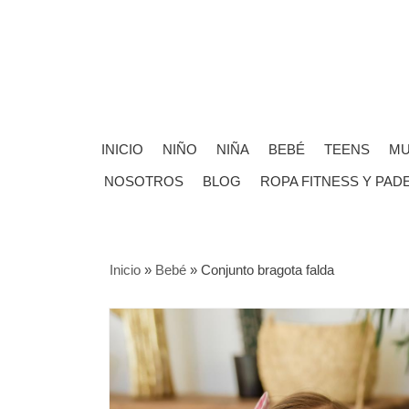
INICIO
NIÑO
NIÑA
BEBÉ
TEENS
MU
NOSOTROS
BLOG
ROPA FITNESS Y PAD
Inicio
»
Bebé
»
Conjunto bragota falda