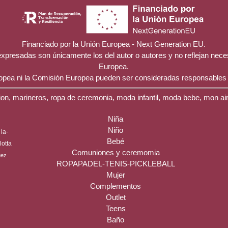
Financiado por la Unión Europea - Next Generation EU.
 expresadas son únicamente los del autor o autores y no reflejan nec
Europea.
ropea ni la Comisión Europea pueden ser consideradas responsables
on, marineros, ropa de ceremonia, moda infantil, moda bebe, mon ai
Niña
Niño
la-
Bebé
ilotta
Comuniones y ceremomia
uez
ROPAPADEL-TENIS-PICKLEBALL
Mujer
Complementos
Outlet
Teens
Baño