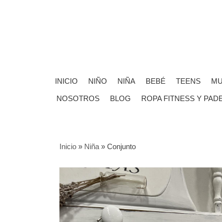
INICIO
NIÑO
NIÑA
BEBÉ
TEENS
MU
NOSOTROS
BLOG
ROPA FITNESS Y PAD
Inicio
»
Niña
»
Conjunto