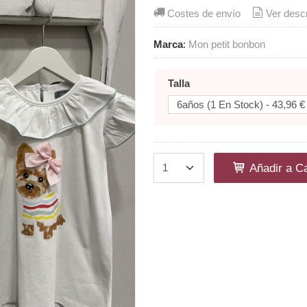
Costes de envío
Ver desc
Marca
:
Mon petit bonbon
Talla
Añadir a Ca