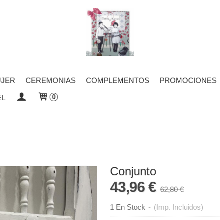
JER
CEREMONIAS
COMPLEMENTOS
PROMOCIONES
EL
0
Conjunto
43,96 €
62,80 €
1 En Stock
-
(Imp. Incluidos)