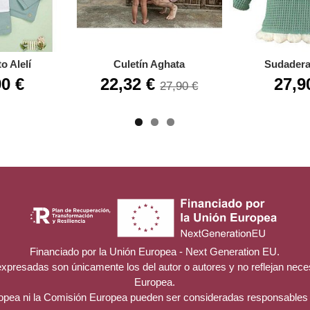
o Alelí
Culetín Aghata
Sudadera
90 €
22,32 €
27,9
27,90 €
Financiado por la Unión Europea - Next Generation EU.
 expresadas son únicamente los del autor o autores y no reflejan nec
Europea.
ropea ni la Comisión Europea pueden ser consideradas responsables