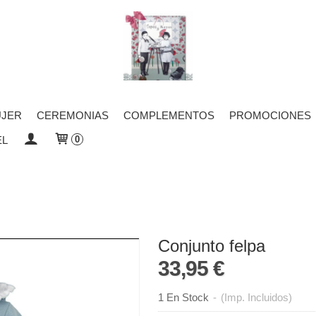
JER
CEREMONIAS
COMPLEMENTOS
PROMOCIONES
EL
0
Conjunto felpa
33,95 €
1 En Stock
-
(Imp. Incluidos)