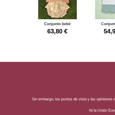
Conjunto bebé
Conjunt
63,80 €
54,
Sin embargo, los puntos de vista y las opiniones
Ni la Unión Eu