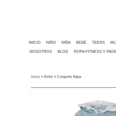
INICIO
NIÑO
NIÑA
BEBÉ
TEENS
MU
NOSOTROS
BLOG
ROPA FITNESS Y PAD
Inicio
»
Bebé
»
Conjunto felpa