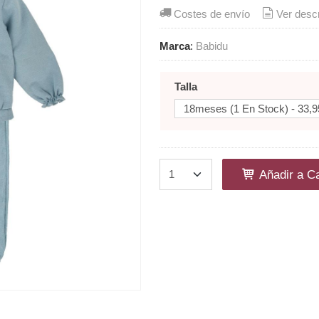
Costes de envío
Ver desc
Marca
:
Babidu
Talla
Añadir a Ca