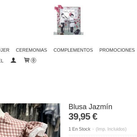
JER
CEREMONIAS
COMPLEMENTOS
PROMOCIONES
EL
0
Blusa Jazmín
39,95 €
1 En Stock
-
(Imp. Incluidos)