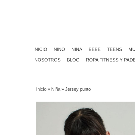
INICIO
NIÑO
NIÑA
BEBÉ
TEENS
MU
NOSOTROS
BLOG
ROPA FITNESS Y PAD
Inicio
»
Niña
»
Jersey punto