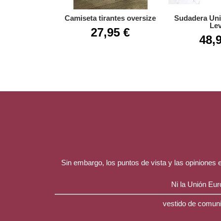
Camiseta tirantes oversize
Sudadera Uni
Lev
27,95 €
48,
Sin embargo, los puntos de vista y las opiniones
Ni la Unión Eu
vestido de comuni