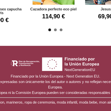
sex capucha
Cazadora perfecto eco piel
Jesus
is
114,90 €
69,9
90 €
Financiado por la Unión Europea - Next Generation EU.
 expresadas son únicamente los del autor o autores y no reflejan nec
Europea.
ropea ni la Comisión Europea pueden ser consideradas responsables
on, marineros, ropa de ceremonia, moda infantil, moda bebe, mon ai