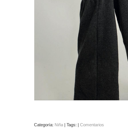
Categoría:
Niña
|
Tags:
|
Comentarios