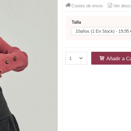
Costes de envío
Ver desc
Talla
Añadir a Ca