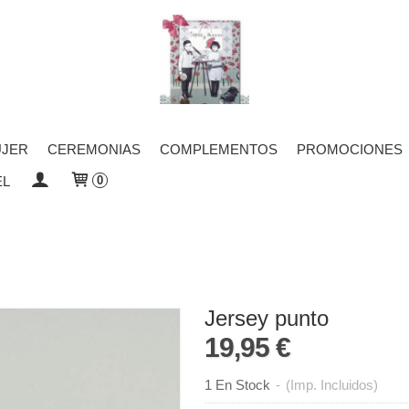
JER
CEREMONIAS
COMPLEMENTOS
PROMOCIONES
EL
0
Jersey punto
19,95 €
1 En Stock
-
(Imp. Incluidos)