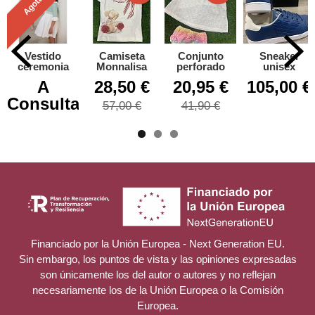
Agotado
Vestido
Camiseta
Conjunto
Sneaker
ceremonia
Monnalisa
perforado
unisex
A
28,50 €
20,95 €
105,00 €
Consultar
57,00 €
41,90 €
Financiado por la Unión Europea - Next Generation EU.
Sin embargo, los puntos de vista y las opiniones expresadas
son únicamente los del autor o autores y no reflejan
necesariamente los de la Unión Europea o la Comisión
Europea.