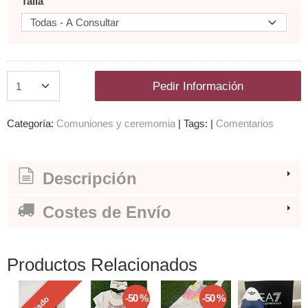
Talla
Pedir Información
Categoría:
Comuniones y ceremomia
|
Tags:
|
Comentarios
Descripción
Costes de Envío
Productos Relacionados
-50 %
-50 %