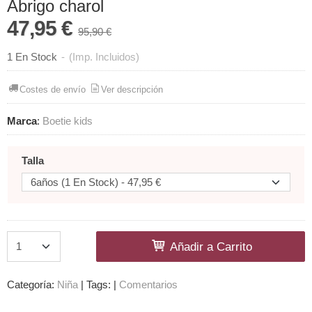
Abrigo charol
47,95 €
95,90 €
1 En Stock
-
(Imp. Incluidos)
Costes de envío
Ver descripción
Marca
:
Boetie kids
Talla
Añadir a Carrito
Categoría:
Niña
|
Tags:
|
Comentarios