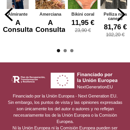
Almirante
Amerciana
Bikini coral
Pelliza niña
canesu
A
A
11,95 €
81,76 €
Consultar
Consultar
23,90 €
102,20 €
Financiado por la Unión Europea - Next Generation EU.
Sin embargo, los puntos de vista y las opiniones expresadas
son únicamente los del autor o autores y no reflejan
necesariamente los de la Unión Europea o la Comisión
Europea.
Ni la Unión Europea ni la Comisión Europea pueden ser