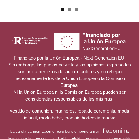
Financiado por la Unión Europea - Next Generation EU.
Sin embargo, los puntos de vista y las opiniones expresadas
son únicamente los del autor o autores y no reflejan
necesariamente los de la Unión Europea o la Comisión
Europea.
Ni la Unión Europea ni la Comisión Europea pueden ser
consideradas responsables de las mismas.
vestido de comunion, marineros, ropa de ceremonia, moda
infantil, moda bebe, mon air, hortensia maeso
fracomina
barcarola
carmen-taberner
emporio-armani
cars-jeans
hortensia-maeso
karl-lagerfeld
la-martinica
levis
matilde-
highly-preppy
lotto