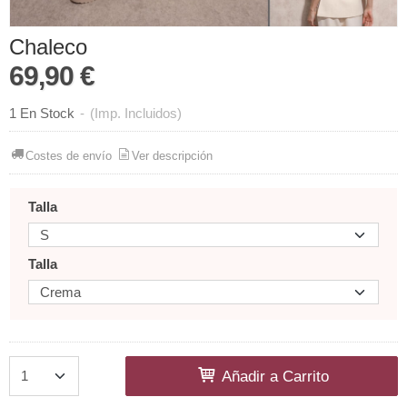
Chaleco
69,90 €
1 En Stock
-
(Imp. Incluidos)
Costes de envío
Ver descripción
Talla
Talla
Añadir a Carrito