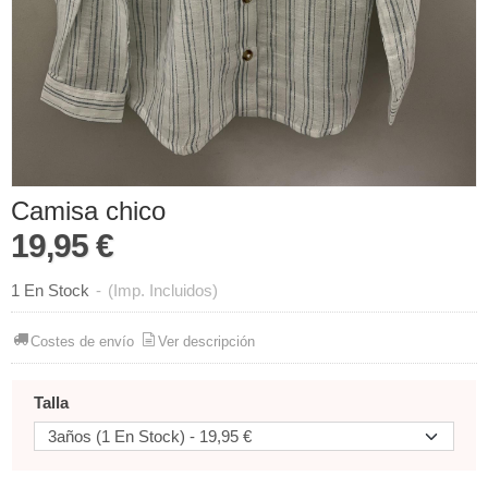
Camisa chico
19,95 €
1 En Stock
-
(Imp. Incluidos)
Costes de envío
Ver descripción
Talla