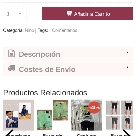
Añadir a Carrito
Categoría:
Niño
|
Tags:
|
Comentarios
Descripción
Costes de Envío
Productos Relacionados
-20 %
Americana
Bermuda
Conjunto
Bermuda