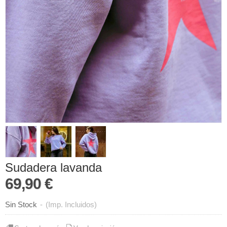
Sudadera lavanda
69,90 €
Sin Stock
-
(Imp. Incluidos)