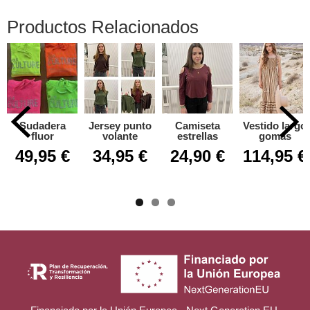
Productos Relacionados
Sudadera
Jersey punto
Camiseta
Vestido largo
fluor
volante
estrellas
gomas
49,95 €
34,95 €
24,90 €
114,95 €