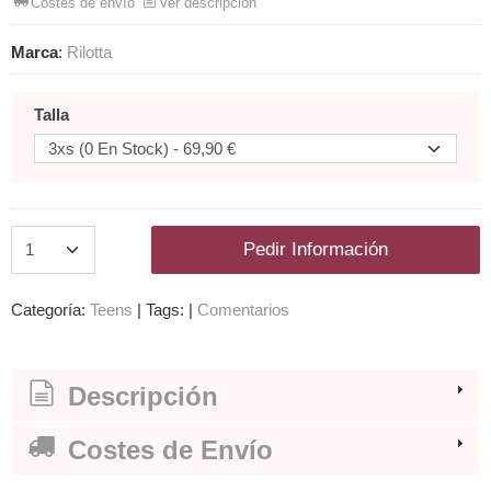
Costes de envío
Ver descripción
Marca
:
Rilotta
Talla
Pedir Información
Categoría:
Teens
|
Tags:
|
Comentarios
Descripción
Costes de Envío