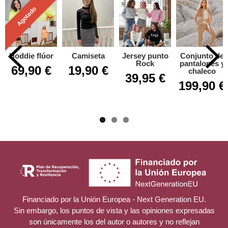
Agotado
Hoddie flúor
Camiseta
Jersey punto
Conjunto de
Rock
pantalones y
69,90 €
19,90 €
chaleco
39,95 €
199,90 €
Financiado por la Unión Europea - Next Generation EU.
Sin embargo, los puntos de vista y las opiniones expresadas
son únicamente los del autor o autores y no reflejan