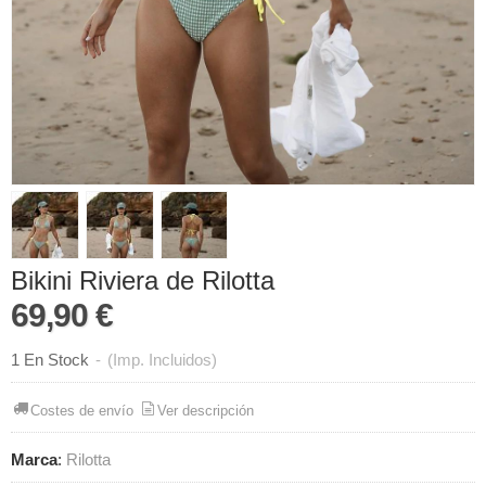
Bikini Riviera de Rilotta
69,90 €
1 En Stock
-
(Imp. Incluidos)
Costes de envío
Ver descripción
Marca
:
Rilotta