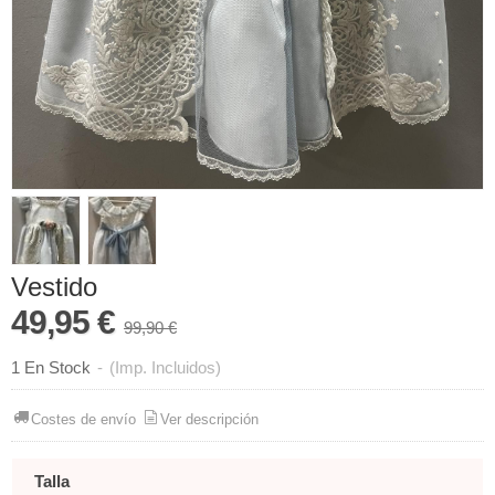
Vestido
49,95 €
99,90 €
1 En Stock
-
(Imp. Incluidos)
Costes de envío
Ver descripción
Talla