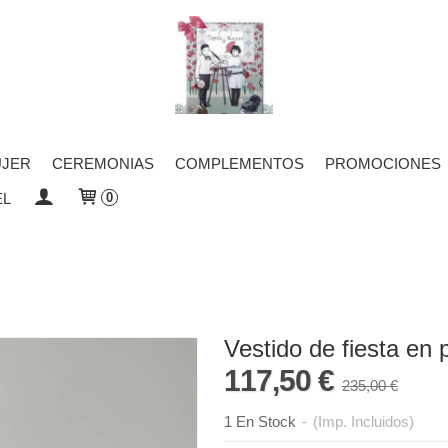
JER
CEREMONIAS
COMPLEMENTOS
PROMOCIONES
EL
0
Vestido de fiesta en 
117,50 €
235,00 €
1 En Stock
-
(Imp. Incluidos)