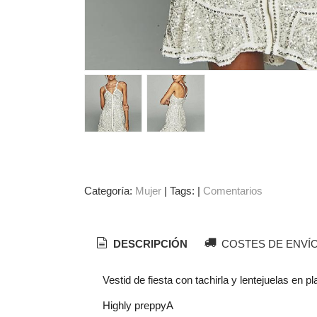
Categoría:
Mujer
|
Tags:
|
Comentarios
DESCRIPCIÓN
COSTES DE ENVÍ
Vestid de fiesta con tachirla y lentejuelas en p
Highly preppyA