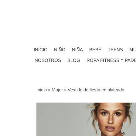
INICIO
NIÑO
NIÑA
BEBÉ
TEENS
MU
NOSOTROS
BLOG
ROPA FITNESS Y PAD
Inicio
»
Mujer
»
Vestido de fiesta en plateado