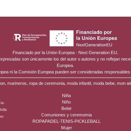
Financiado por la Unión Europea - Next Generation EU.
 expresadas son únicamente los del autor o autores y no reflejan nec
Europea.
ropea ni la Comisión Europea pueden ser consideradas responsables
on, marineros, ropa de ceremonia, moda infantil, moda bebe, mon ai
Niña
Niño
la-
Bebé
ilotta
Comuniones y ceremomia
uez
ROPAPADEL-TENIS-PICKLEBALL
Mujer