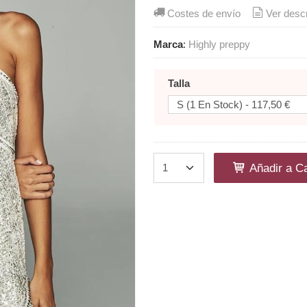
Costes de envío
Ver desc
Marca
:
Highly preppy
Talla
Añadir a Ca