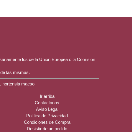
esariamente los de la Unión Europea o la Comisión
 de las mismas.
r, hortensia maeso
Ir arriba
Contáctanos
Aviso Legal
Política de Privacidad
Condiciones de Compra
Desistir de un pedido