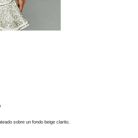
O
lateado sobre un fondo beige clarito.