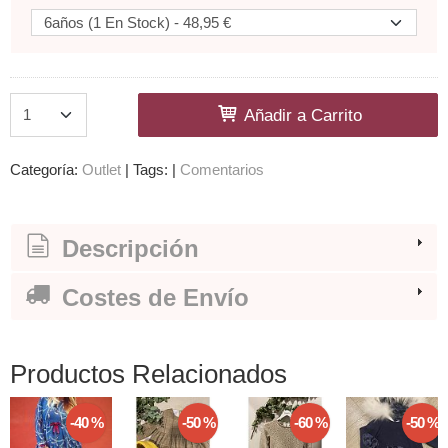
Añadir a Carrito
Categoría:
Outlet
|
Tags:
|
Comentarios
Descripción
Costes de Envío
Productos Relacionados
-40 %
-50 %
-60 %
-50 %