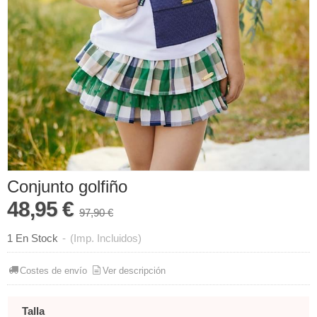
Conjunto golfiño
48,95 €
97,90 €
1 En Stock
-
(Imp. Incluidos)
Costes de envío
Ver descripción
Talla