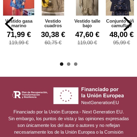
Vestido gasa
Vestido
Vestido talle
Conjunto niño
marino
cuadros
bajo
camuflaje
71,99 €
30,38 €
47,60 €
48,00 €
119,99 €
60,75 €
119,00 €
95,99 €
Financiado por la Unión Europea - Next Generation EU.
Sin embargo, los puntos de vista y las opiniones expresadas
son únicamente los del autor o autores y no reflejan
necesariamente los de la Unión Europea o la Comisión