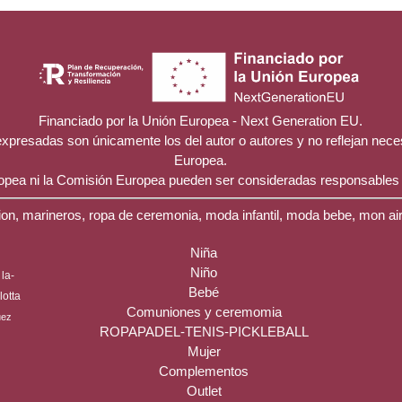
Financiado por la Unión Europea - Next Generation EU.
 expresadas son únicamente los del autor o autores y no reflejan nec
Europea.
ropea ni la Comisión Europea pueden ser consideradas responsables
on, marineros, ropa de ceremonia, moda infantil, moda bebe, mon ai
Niña
Niño
la-
Bebé
ilotta
Comuniones y ceremomia
uez
ROPAPADEL-TENIS-PICKLEBALL
Mujer
Complementos
Outlet