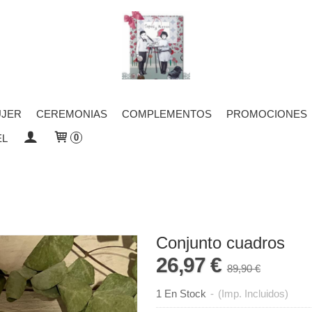
JER
CEREMONIAS
COMPLEMENTOS
PROMOCIONES
EL
0
Conjunto cuadros
26,97 €
89,90 €
1 En Stock
-
(Imp. Incluidos)