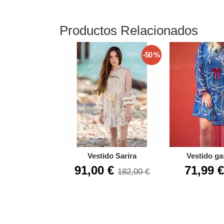
Productos Relacionados
-50 %
Vestido Sarira
Vestido ga
91,00 €
71,99 
182,00 €