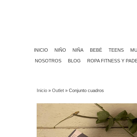
INICIO
NIÑO
NIÑA
BEBÉ
TEENS
MU
NOSOTROS
BLOG
ROPA FITNESS Y PAD
Inicio
»
Outlet
»
Conjunto cuadros