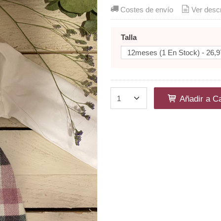
Costes de envío
Ver desc
Talla
Añadir a Ca