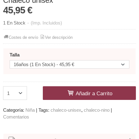
Chaleco unisex
45,95 €
1 En Stock
-
(Imp. Incluidos)
Costes de envío
Ver descripción
Talla
Añadir a Carrito
Categoría:
Niña
|
Tags:
chaleco-unisex
chaleco-nino
|
Comentarios