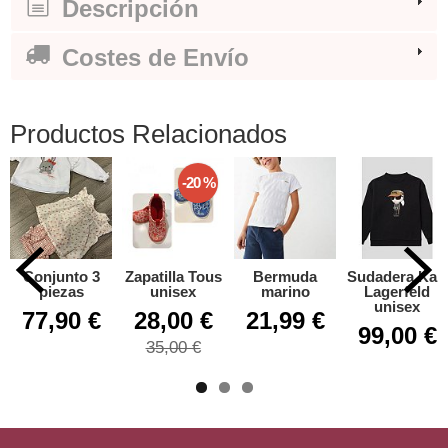
Descripción
Costes de Envío
Productos Relacionados
-20 %
Conjunto 3
Zapatilla Tous
Bermuda
Sudadera Karl
piezas
unisex
marino
Lagerfeld
unisex
77,90 €
28,00 €
21,99 €
99,00 €
35,00 €