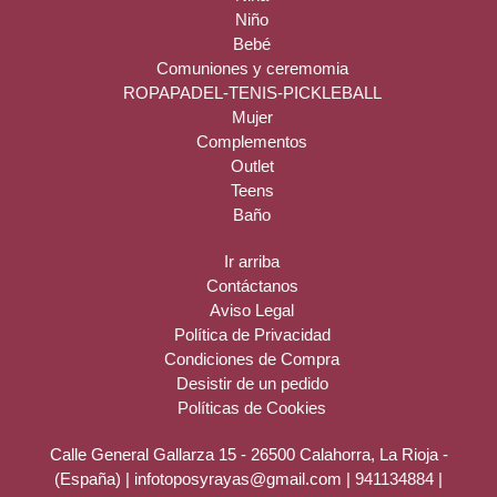
Niño
Bebé
Comuniones y ceremomia
ROPAPADEL-TENIS-PICKLEBALL
Mujer
Complementos
Outlet
Teens
Baño
Ir arriba
Contáctanos
Aviso Legal
Política de Privacidad
Condiciones de Compra
Desistir de un pedido
Políticas de Cookies
Calle General Gallarza 15 - 26500 Calahorra, La Rioja -
(España) | infotoposyrayas@gmail.com |
941134884
|