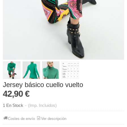
Jersey básico cuello vuelto
42,90 €
1 En Stock
-
(Imp. Incluidos)
Costes de envío
Ver descripción