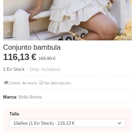
Conjunto bambula
116,13 €
165,90 €
1 En Stock
-
(Imp. Incluidos)
Costes de envío
Ver descripción
Marca
:
Bella Bimba
Talla