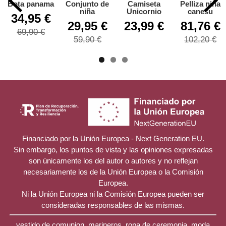
Bota panama
Conjunto de
Camiseta
Pelliza niña
niña
Unicornio
canesu
34,95 €
29,95 €
23,99 €
81,76 €
69,90 €
59,90 €
102,20 €
Financiado por la Unión Europea - Next Generation EU.
Sin embargo, los puntos de vista y las opiniones expresadas
son únicamente los del autor o autores y no reflejan
necesariamente los de la Unión Europea o la Comisión
Europea.
Ni la Unión Europea ni la Comisión Europea pueden ser
consideradas responsables de las mismas.
vestido de comunion, marineros, ropa de ceremonia, moda