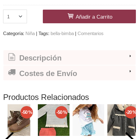
Añadir a Carrito
Categoría:
Niña
|
Tags:
bella-bimba
|
Comentarios
Descripción
Costes de Envío
Productos Relacionados
-50 %
-50 %
-20 %