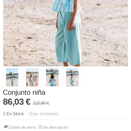
Conjunto niña
86,03 €
122,90 €
1 En Stock
-
(Imp. Incluidos)
Costes de envío
Ver descripción