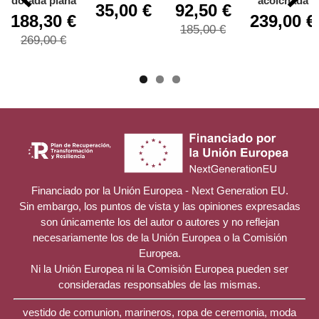
dorada plana
acolchada
35,00 €
92,50 €
188,30 €
239,00 €
185,00 €
269,00 €
Financiado por la Unión Europea - Next Generation EU.
Sin embargo, los puntos de vista y las opiniones expresadas
son únicamente los del autor o autores y no reflejan
necesariamente los de la Unión Europea o la Comisión
Europea.
Ni la Unión Europea ni la Comisión Europea pueden ser
consideradas responsables de las mismas.
vestido de comunion, marineros, ropa de ceremonia, moda