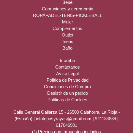
Bebé
Comuniones y ceremomia
ROPAPADEL-TENIS-PICKLEBALL
Mujer
Complementos
Outlet
Teens
Baño
Ir arriba
Contáctanos
Aviso Legal
Política de Privacidad
Condiciones de Compra
Desistir de un pedido
Políticas de Cookies
Calle General Gallarza 15 - 26500 Calahorra, La Rioja -
(España) | infotoposyrayas@gmail.com |
941134884
|
617046901
(*) Precios con Impuestos incluidos