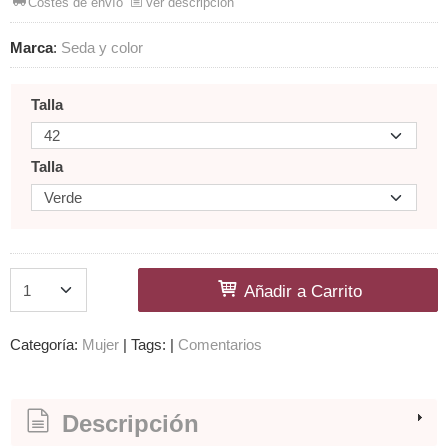
Costes de envío
Ver descripción
Marca
:
Seda y color
Talla
Talla
Añadir a Carrito
Categoría:
Mujer
|
Tags:
|
Comentarios
Descripción