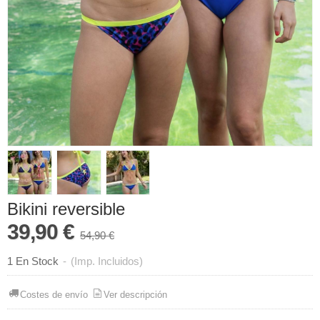
Bikini reversible
39,90 €
54,90 €
1 En Stock
-
(Imp. Incluidos)
Costes de envío
Ver descripción