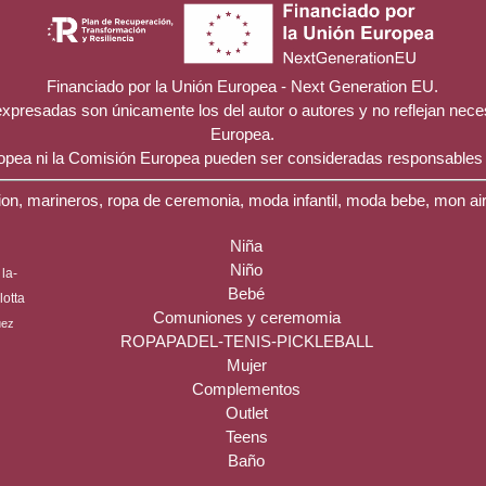
Financiado por la Unión Europea - Next Generation EU.
 expresadas son únicamente los del autor o autores y no reflejan nec
Europea.
ropea ni la Comisión Europea pueden ser consideradas responsables
on, marineros, ropa de ceremonia, moda infantil, moda bebe, mon ai
Niña
Niño
la-
Bebé
ilotta
Comuniones y ceremomia
uez
ROPAPADEL-TENIS-PICKLEBALL
Mujer
Complementos
Outlet
Teens
Baño