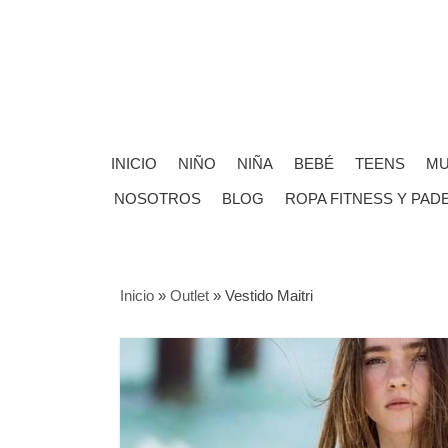
INICIO
NIÑO
NIÑA
BEBÉ
TEENS
MU
NOSOTROS
BLOG
ROPA FITNESS Y PAD
Inicio
»
Outlet
»
Vestido Maitri