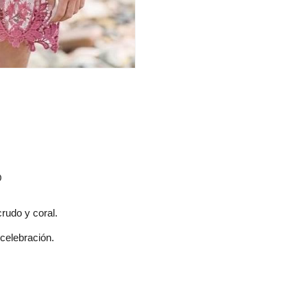
O
rudo y coral.
 celebración.