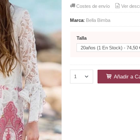
Costes de envío
Ver desc
Marca
:
Bella Bimba
Talla
Añadir a Ca