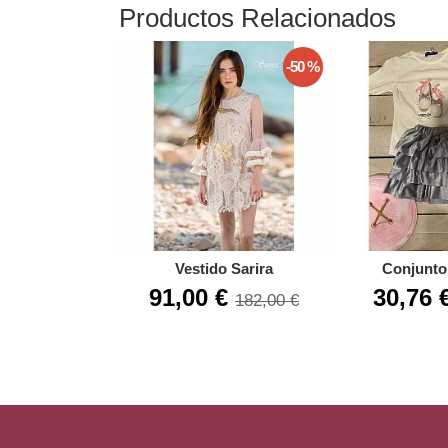
Productos Relacionados
-50 %
Vestido Sarira
Conjunto 
91,00 €
30,76 
182,00 €