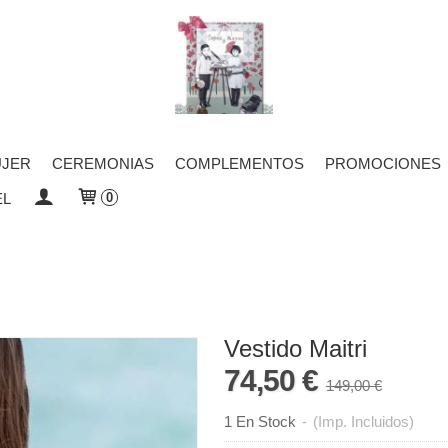
JER
CEREMONIAS
COMPLEMENTOS
PROMOCIONES
EL
0
Vestido Maitri
74,50 €
149,00 €
1 En Stock
-
(Imp. Incluidos)