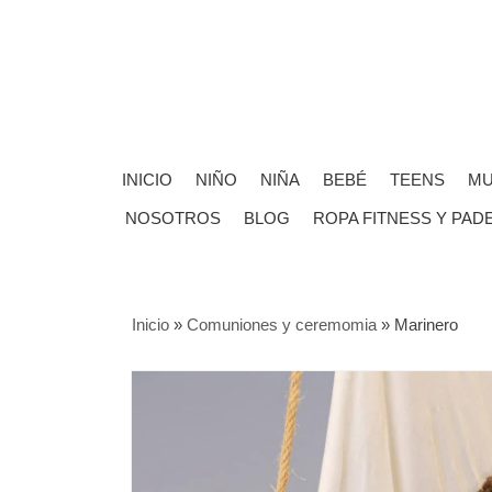
INICIO
NIÑO
NIÑA
BEBÉ
TEENS
MU
NOSOTROS
BLOG
ROPA FITNESS Y PAD
Inicio
»
Comuniones y ceremomia
»
Marinero