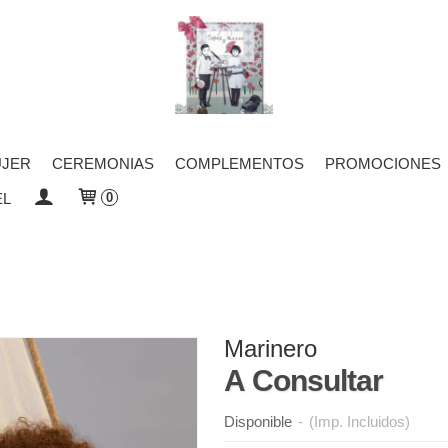
JER
CEREMONIAS
COMPLEMENTOS
PROMOCIONES
EL
0
Marinero
A Consultar
Disponible
-
(Imp. Incluidos)