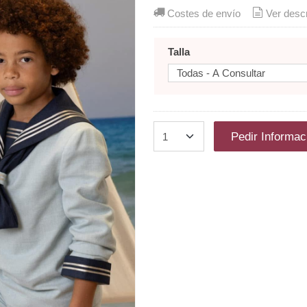
Costes de envío
Ver desc
Talla
Pedir Informac