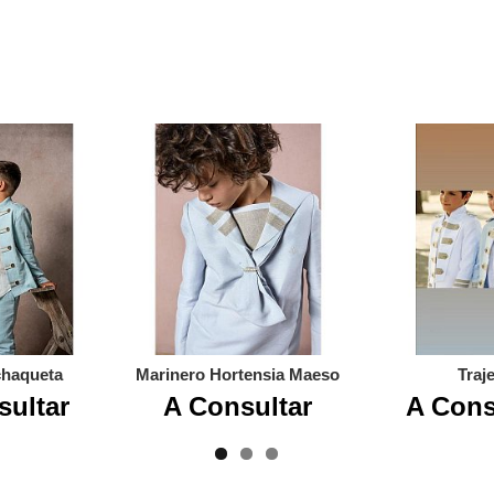
chaqueta
Marinero Hortensia Maeso
Traj
sultar
A Consultar
A Cons