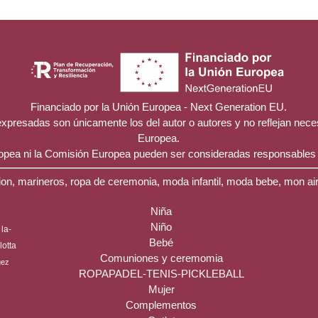
Financiado por la Unión Europea - Next Generation EU.
 expresadas son únicamente los del autor o autores y no reflejan nec
Europea.
ropea ni la Comisión Europea pueden ser consideradas responsables
on, marineros, ropa de ceremonia, moda infantil, moda bebe, mon ai
Niña
Niño
la-
Bebé
ilotta
Comuniones y ceremomia
uez
ROPAPADEL-TENIS-PICKLEBALL
Mujer
Complementos