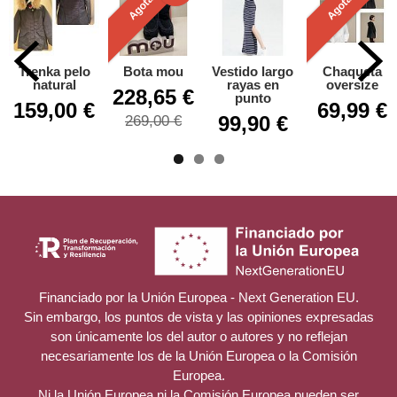
Agotado
Agotado
Trenka pelo
Bota mou
Vestido largo
Chaqueta
natural
rayas en
oversize
228,65 €
punto
159,00 €
69,99 €
99,90 €
269,00 €
Financiado por la Unión Europea - Next Generation EU.
Sin embargo, los puntos de vista y las opiniones expresadas
son únicamente los del autor o autores y no reflejan
necesariamente los de la Unión Europea o la Comisión
Europea.
Ni la Unión Europea ni la Comisión Europea pueden ser