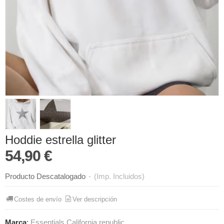
Hoddie estrella glitter
54,90 €
Producto Descatalogado
-
(Imp. Incluidos)
Costes de envío
Ver descripción
Marca
:
Essentials California republic